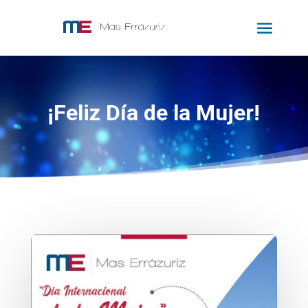
¡Feliz Día de la Mujer!