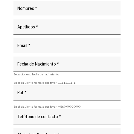
Seleccione su fecha de nacimiento
En el siguiente formato por favor: 11111111-1
En el siguiente formato por favor: +569 99999999