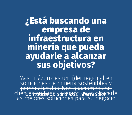
¿Está buscando una
empresa de
infraestructura en
minería que pueda
ayudarle a alcanzar
sus objetivos?
Mas Errázuriz es un líder regional en
soluciones de minería sostenibles y
personalizadas. Nos asociamos con
clientes en toda la región, para ofrecerle
Contáctenos para más información
las mejores soluciones para su negocio.