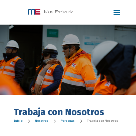
Trabaja con Nosotros
5
5
5
Inicio
Nosotros
Personas
Trabaja con Nosotros