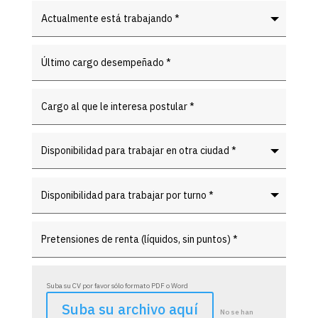
Suba su CV por favor sólo formato PDF o Word
File Input
Suba su archivo aquí
No se han