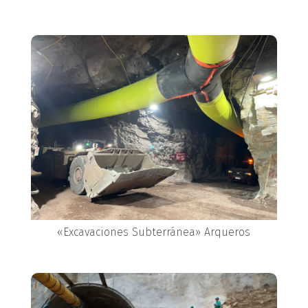
«Excavaciones Subterránea» Arqueros