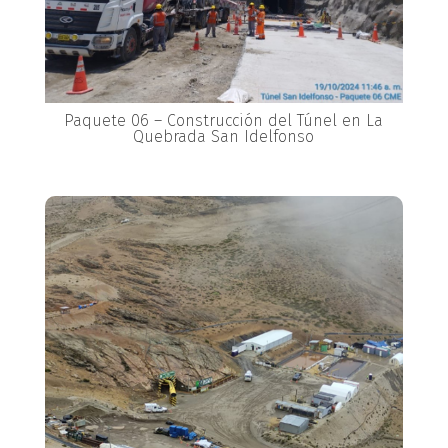
Paquete 06 – Construcción del Túnel en La
Quebrada San Idelfonso