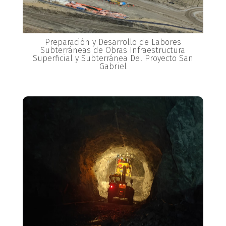
Preparación y Desarrollo de Labores
Subterráneas de Obras Infraestructura
Superficial y Subterránea Del Proyecto San
Gabriel