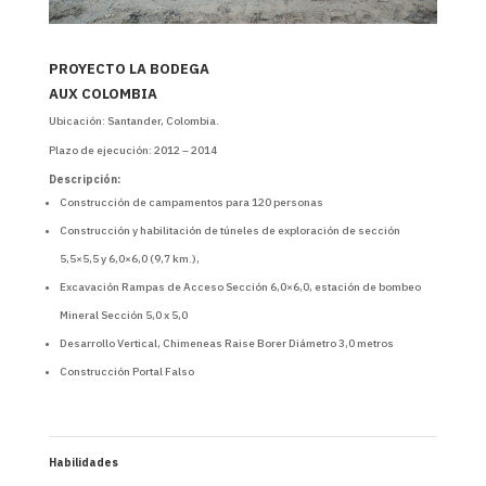
PROYECTO LA BODEGA
AUX COLOMBIA
Ubicación: Santander, Colombia.
Plazo de ejecución: 2012 – 2014
Descripción
:
Construcción de campamentos para 120 personas
Construcción y habilitación de túneles de exploración de sección
5,5×5,5 y 6,0×6,0 (9,7 km.),
Excavación Rampas de Acceso Sección 6,0×6,0, estación de bombeo
Mineral Sección 5,0 x 5,0
Desarrollo Vertical, Chimeneas Raise Borer Diámetro 3,0 metros
Construcción Portal Falso
Habilidades