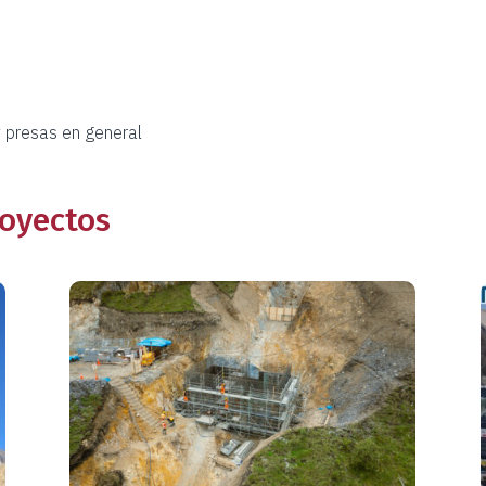
y presas en general
royectos