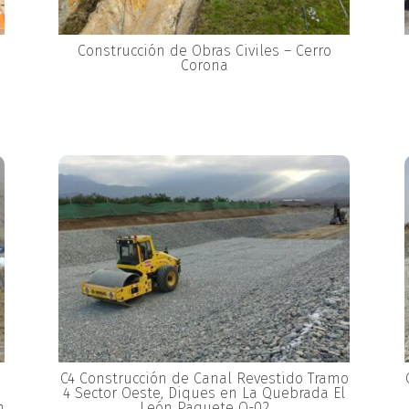
Construcción de Obras Civiles – Cerro
Corona
C4 Construcción de Canal Revestido Tramo
4 Sector Oeste, Diques en La Quebrada El
n
León Paquete Q-02