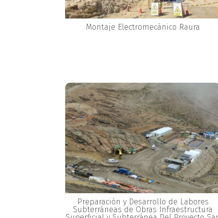
Montaje Electromecánico Raura
Preparación y Desarrollo de Labores
Subterráneas de Obras Infraestructura
Superficial y Subterránea Del Proyecto Sa