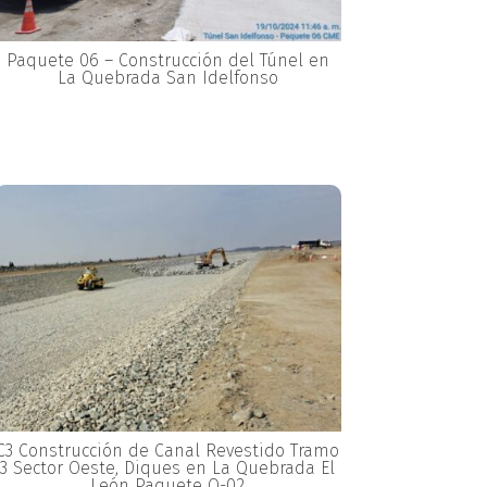
Paquete 06 – Construcción del Túnel en
La Quebrada San Idelfonso
C3 Construcción de Canal Revestido Tramo
3 Sector Oeste, Diques en La Quebrada El
León Paquete Q-02