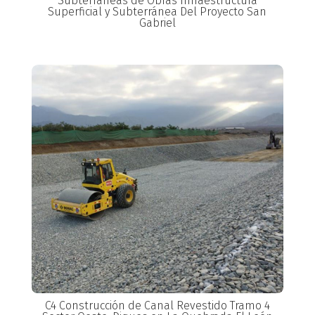
Subterráneas de Obras Infraestructura
Superficial y Subterránea Del Proyecto San
Gabriel
C4 Construcción de Canal Revestido Tramo 4