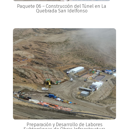
Paquete 06 – Construcción del Túnel en La
Quebrada San Idelfonso
Preparación y Desarrollo de Labores