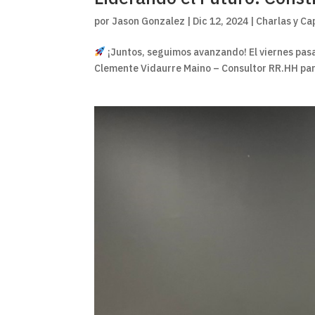
por
Jason Gonzalez
|
Dic 12, 2024
|
Charlas y Ca
¡Juntos, seguimos avanzando! El viernes pasa
Clemente Vidaurre Maino – Consultor RR.HH para