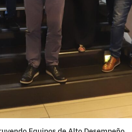
truyendo Equipos de Alto Desempeño