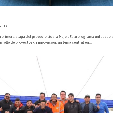
iones
la primera etapa del proyecto Lidera Mujer. Este programa enfocado e
arrollo de proyectos de innovación, un tema central en...