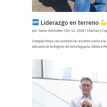
Liderazgo en terreno
por
Jason Gonzalez
|
Dic 12, 2024
|
Charlas y Ca
Compartimos con ustedes la reciente visita a l
ubicada en la Región de Antofagasta. Débora Mü