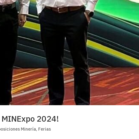
en MINExpo 2024!
osiciones Minería
,
Ferias