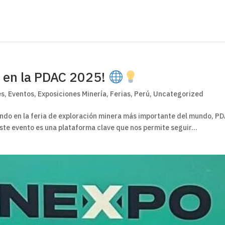
e en la PDAC 2025!
es
,
Eventos
,
Exposiciones Minería
,
Ferias
,
Perú
,
Uncategorized
do en la feria de exploración minera más importante del mundo, PDAC
te evento es una plataforma clave que nos permite seguir...