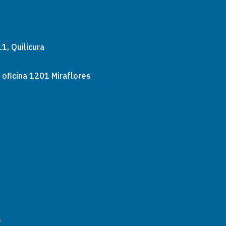
1, Quilicura
 oficina 1201 Miraflores
s