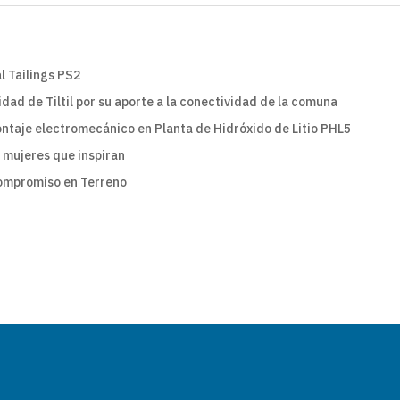
 Tailings PS2
dad de Tiltil por su aporte a la conectividad de la comuna
ntaje electromecánico en Planta de Hidróxido de Litio PHL5
a mujeres que inspiran
Compromiso en Terreno