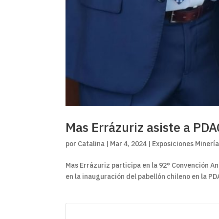
Mas Errázuriz asiste a PD
por
Catalina
|
Mar 4, 2024
|
Exposiciones Minerí
Mas Errázuriz participa en la 92° Convención An
en la inauguración del pabellón chileno en la PD