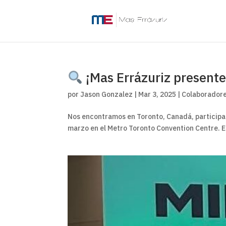
¡Mas Errázuriz present
por
Jason Gonzalez
|
Mar 3, 2025
|
Colaborador
Nos encontramos en Toronto, Canadá, participan
marzo en el Metro Toronto Convention Centre. Es