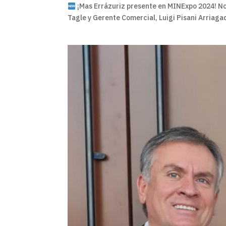
¡Mas Errázuriz presente en MINExpo 2024! No
Tagle y Gerente Comercial, Luigi Pisani Arriaga