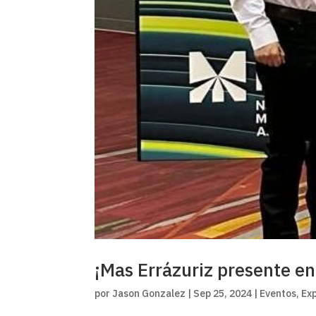
¡Mas Errázuriz presente 
por
Jason Gonzalez
|
Sep 25, 2024
|
Eventos
,
Exp